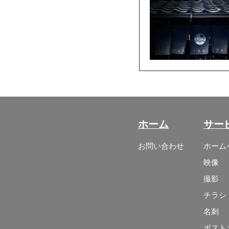
ホーム
サー
お問い合わせ
ホーム
映像
撮影
チラシ
名刺
ポスト