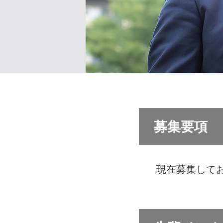
募集要項
現在募集して