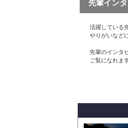
先輩インタ
活躍している
やりがいなど
先輩のインタ
ご覧になれま