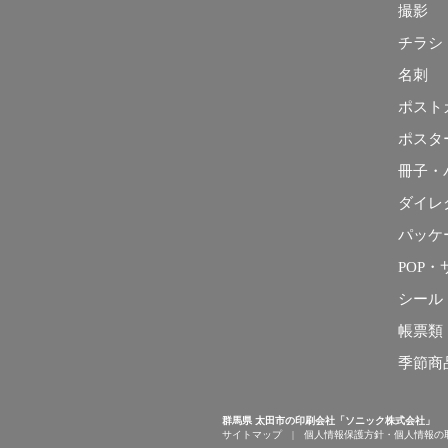
撮影
チラシ
名刺
ポスト
ポスタ
冊子・
ダイレ
パッケ
POP・
シール
帳票類
季節商
群馬県 太田市の印刷会社「ソニック株式会社」
サイトマップ
|
個人情報保護方針・個人情報の